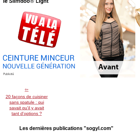
20 façons de cuisiner
sans spatule : qui
savait qu'il y avait
tant d'options ?
Les dernières publications "sogyl.com"