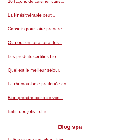
20 façons de cuisiner sans...
La kinésithérapie peut...
Conseils pour faire prendre...
Ou peut-on faire faire des...
Les produits certifiés bio...
Quel est le meilleur séjour...
La rhumatologie pratiquée en...
Bien prendre soins de vos...
Enfin des jolis t-shirt...
Blog spa
Lotion visage pas cher : bien...