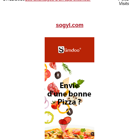
Visits
sogyl.com