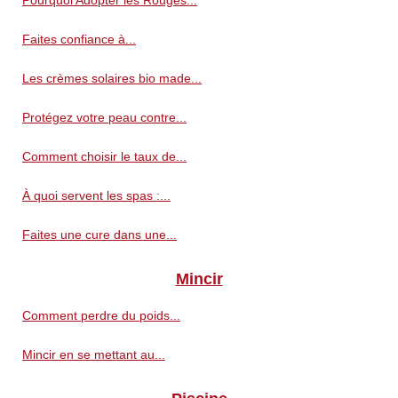
Pourquoi Adopter les Rouges...
Faites confiance à...
Les crèmes solaires bio made...
Protégez votre peau contre...
Comment choisir le taux de...
À quoi servent les spas :...
Faites une cure dans une...
Mincir
Comment perdre du poids...
Mincir en se mettant au...