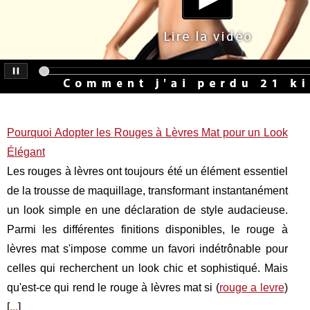
Pourquoi Adopter les Rouges à Lèvres Mat pour un Look
Élégant
Les rouges à lèvres ont toujours été un élément essentiel
de la trousse de maquillage, transformant instantanément
un look simple en une déclaration de style audacieuse.
Parmi les différentes finitions disponibles, le rouge à
lèvres mat s'impose comme un favori indétrônable pour
celles qui recherchent un look chic et sophistiqué. Mais
qu'est-ce qui rend le rouge à lèvres mat si (
rouge a levre
)
[
...
]