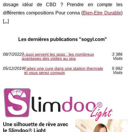
dosage idéal de CBD ? Prendre en compte les
différentes compositions Pour conna (
Bien-Etre Durable
)
[
...
]
Les dernières publications "sogyl.com"
08/7/2022
À quoi servent les spas : les nombreux
3 386
avantages des visites au spa
Visits
05/12/2019
Faites une cure dans une station thermale
5 992
et vous serez conquis
Visits