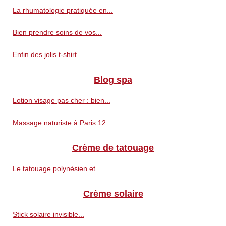
La rhumatologie pratiquée en...
Bien prendre soins de vos...
Enfin des jolis t-shirt...
Blog spa
Lotion visage pas cher : bien...
Massage naturiste à Paris 12...
Crème de tatouage
Le tatouage polynésien et...
Crème solaire
Stick solaire invisible...