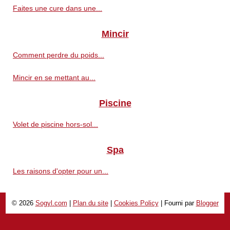
Faites une cure dans une...
Mincir
Comment perdre du poids...
Mincir en se mettant au...
Piscine
Volet de piscine hors-sol...
Spa
Les raisons d'opter pour un...
© 2026
Sogyl.com
|
Plan du site
|
Cookies Policy
| Fourni par
Blogger