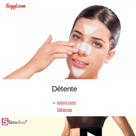
Détente
sogyl.com
Détente