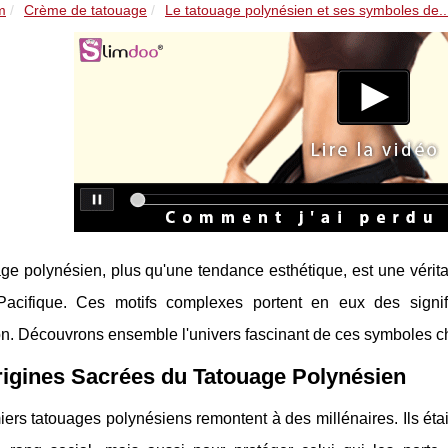
m
Crème de tatouage
Le tatouage polynésien et ses symboles de..
ge polynésien, plus qu'une tendance esthétique, est une véritabl
Pacifique. Ces motifs complexes portent en eux des signif
n. Découvrons ensemble l'univers fascinant de ces symboles cha
igines Sacrées du Tatouage Polynésien
ers tatouages polynésiens remontent à des millénaires. Ils éta