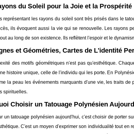
yons du Soleil pour la Joie et la Prospérité
s représentant les rayons du soleil sont très prisés dans le ta
cès, ils évoquent aussi la vie qui se renouvelle. Les rayons 
tout au long de son existence. Ils reflètent l'espoir et le dynami
gnes et Géométries, Cartes de L'identité Pe
xité des motifs géométriques n'est pas qu'esthétique. Chaque 
ne histoire unique, celle de l'individu qui les porte. En Polynés
me la peau les événements marquants d'une vie, les traits de pe
 spirituelles.
oi Choisir un Tatouage Polynésien Aujourd
r un tatouage polynésien aujourd'hui, c'est choisir de porter su
thétique. C'est un moyen d'exprimer son individualité tout en