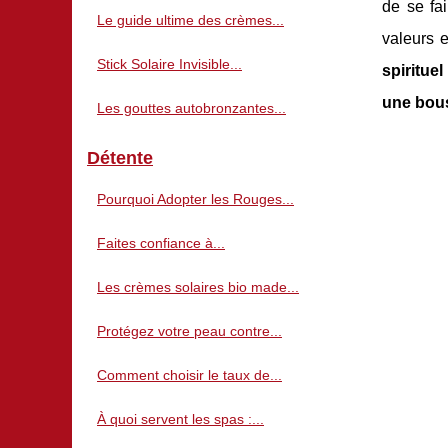
de se fa
Le guide ultime des crèmes...
valeurs 
Stick Solaire Invisible...
spiritue
une bouss
Les gouttes autobronzantes...
Détente
Pourquoi Adopter les Rouges...
Faites confiance à...
Les crèmes solaires bio made...
Protégez votre peau contre...
Comment choisir le taux de...
À quoi servent les spas :...