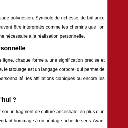
touage polynésien. Symbole de richesse, de brillance
peuvent être interprétés comme les chemins que l'on
sme nécessaire à la réalisation personnelle.
rsonnelle
ligne, chaque forme a une signification précise et
ie, le tatouage est un langage corporel qui permet de
rsonnalité, les affiliations claniques ou encore les
'hui ?
r soi un fragment de culture ancestrale, en plus d'un
 rendant hommage à un héritage riche de sens. Avant