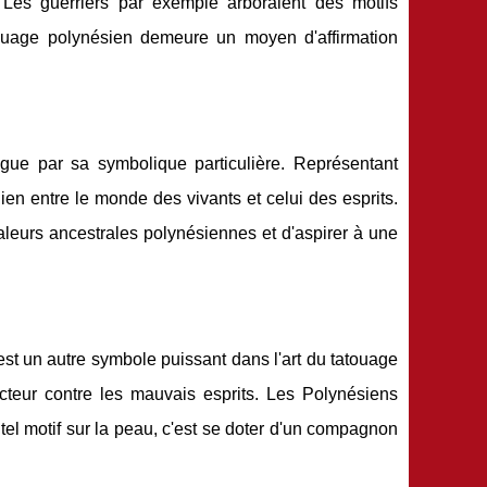
. Les guerriers par exemple arboraient des motifs
atouage polynésien demeure un moyen d'affirmation
ingue par sa symbolique particulière. Représentant
e lien entre le monde des vivants et celui des esprits.
valeurs ancestrales polynésiennes et d'aspirer à une
est un autre symbole puissant dans l'art du tatouage
ecteur contre les mauvais esprits. Les Polynésiens
n tel motif sur la peau, c'est se doter d'un compagnon