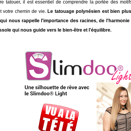
ire tatouer, il est essentiel de comprendre la portée des mot
et votre chemin de vie.
Le tatouage polynésien est bien plu
l qui nous rappelle l'importance des racines, de l'harmonie
ole qui nous guide vers le bien-être et l'équilibre.